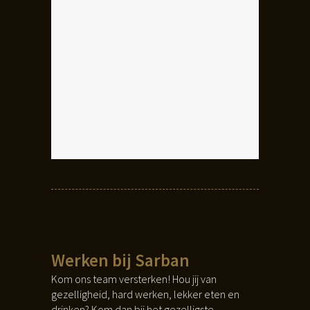
Werken bij Sarban
Kom ons team versterken! Hou jij van
gezelligheid, hard werken, lekker eten en
drinken? Kom dan bij het gezelligste,