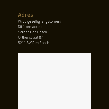
Adres
Wilt u gezellig langskomen?
Dit is ons adres:
Sarban Den Bosch
Orthenstraat 87
5211 SW Den Bosch