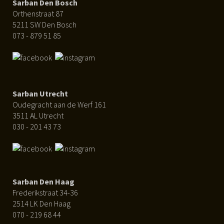
Sarban Den Bosch
Orthenstraat 87
5211 SW Den Bosch
073 - 879 51 85
Sarban Utrecht
Oudegracht aan de Werf 161
3511 AL Utrecht
030 - 201 43 73
Sarban Den Haag
Frederikstraat 34-36
2514 LK Den Haag
070 - 219 68 44