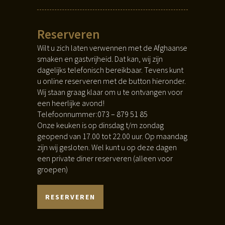
Reserveren
Wilt u zich laten verwennen met de Afghaanse
smaken en gastvrijheid. Dat kan, wij zijn
dagelijks telefonisch bereikbaar. Tevens kunt
u online reserveren met de button hieronder.
Wij staan graag klaar om u te ontvangen voor
een heerlijke avond!
Telefoonnummer:
073 – 879 51 85
Onze keuken is op dinsdag t/m zondag
geopend van 17.00 tot 22.00 uur. Op maandag
zijn wij gesloten. Wel kunt u op deze dagen
een private diner reserveren (alleen voor
groepen)
RESERVEREN