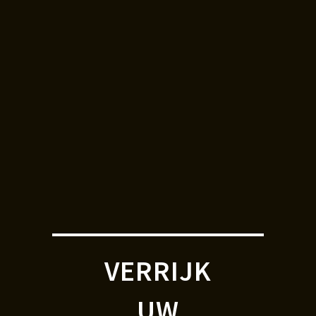
VERRIJK
UW